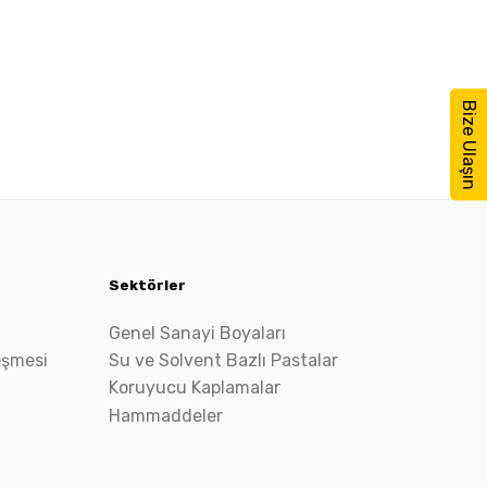
Bize Ulaşın
Sektörler
Genel Sanayi Boyaları
eşmesi
Su ve Solvent Bazlı Pastalar
Koruyucu Kaplamalar
Hammaddeler