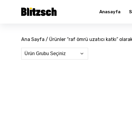
Anasayfa
S
Ana Sayfa
/ Ürünler “raf ömrü uzatıcı katkı” olara