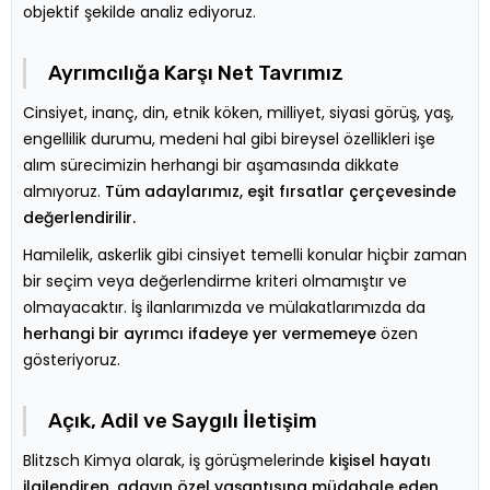
objektif şekilde analiz ediyoruz.
Ayrımcılığa Karşı Net Tavrımız
Cinsiyet, inanç, din, etnik köken, milliyet, siyasi görüş, yaş,
engellilik durumu, medeni hal gibi bireysel özellikleri işe
alım sürecimizin herhangi bir aşamasında dikkate
almıyoruz.
Tüm adaylarımız, eşit fırsatlar çerçevesinde
değerlendirilir.
Hamilelik, askerlik gibi cinsiyet temelli konular hiçbir zaman
bir seçim veya değerlendirme kriteri olmamıştır ve
olmayacaktır. İş ilanlarımızda ve mülakatlarımızda da
herhangi bir ayrımcı ifadeye yer vermemeye
özen
gösteriyoruz.
Açık, Adil ve Saygılı İletişim
Blitzsch Kimya olarak, iş görüşmelerinde
kişisel hayatı
ilgilendiren, adayın özel yaşantısına müdahale eden