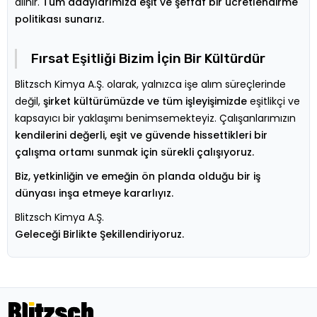
alınır.
Tüm adaylarımıza eşit ve şeffaf bir ücretlendirme
politikası sunarız.
Fırsat Eşitliği Bizim İçin Bir Kültürdür
Blitzsch Kimya A.Ş. olarak, yalnızca işe alım süreçlerinde
değil,
şirket kültürümüzde ve tüm işleyişimizde
eşitlikçi ve
kapsayıcı bir yaklaşımı benimsemekteyiz. Çalışanlarımızın
kendilerini değerli, eşit ve güvende hissettikleri bir
çalışma ortamı sunmak için sürekli çalışıyoruz.
Biz, yetkinliğin ve emeğin ön planda olduğu bir iş
dünyası inşa etmeye kararlıyız.
Blitzsch Kimya A.Ş.
Geleceği Birlikte Şekillendiriyoruz.