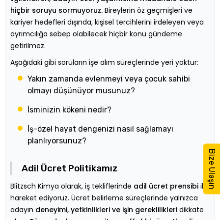
hiçbir soruyu sormuyoruz.
Bireylerin öz geçmişleri ve
kariyer hedefleri dışında, kişisel tercihlerini irdeleyen veya
ayrımcılığa sebep olabilecek hiçbir konu gündeme
getirilmez.
Aşağıdaki gibi soruların işe alım süreçlerinde yeri yoktur:
Yakın zamanda evlenmeyi veya çocuk sahibi
olmayı düşünüyor musunuz?
İsminizin kökeni nedir?
İş-özel hayat dengenizi nasıl sağlamayı
planlıyorsunuz?
Bize Ulaşın
Adil Ücret Politikamız
Blitzsch Kimya olarak, iş tekliflerinde
adil ücret prensibi
ile
hareket ediyoruz. Ücret belirleme süreçlerinde yalnızca
adayın
deneyimi, yetkinlikleri ve işin gereklilikleri
dikkate