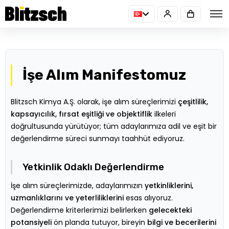
İşe Alım Manifestomuz
Blitzsch Kimya A.Ş. olarak, işe alım süreçlerimizi
çeşitlilik,
kapsayıcılık, fırsat eşitliği ve objektiflik
ilkeleri
doğrultusunda yürütüyor; tüm adaylarımıza adil ve eşit bir
değerlendirme süreci sunmayı taahhüt ediyoruz.
Yetkinlik Odaklı Değerlendirme
İşe alım süreçlerimizde, adaylarımızın
yetkinliklerini,
uzmanlıklarını ve yeterliliklerini
esas alıyoruz.
Değerlendirme kriterlerimizi belirlerken
gelecekteki
potansiyeli
ön planda tutuyor, bireyin
bilgi ve becerilerini