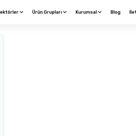
ektörler
Ürün Grupları
Kurumsal
Blog
İle