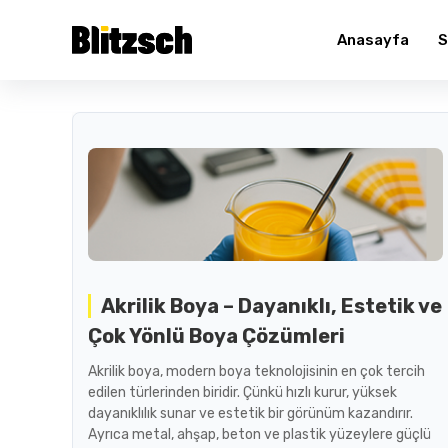
Anasayfa
S
Akrilik Boya – Dayanıklı, Estetik ve
Çok Yönlü Boya Çözümleri
Akrilik boya, modern boya teknolojisinin en çok tercih
edilen türlerinden biridir. Çünkü hızlı kurur, yüksek
dayanıklılık sunar ve estetik bir görünüm kazandırır.
Ayrıca metal, ahşap, beton ve plastik yüzeylere güçlü