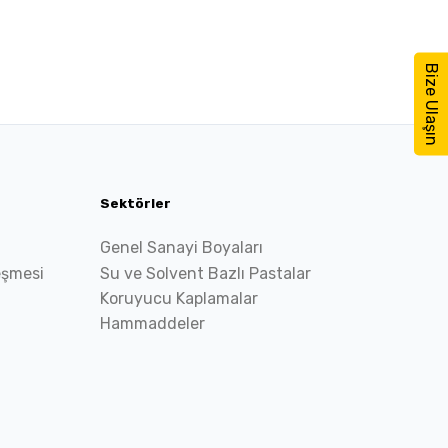
Bize Ulaşın
Sektörler
Genel Sanayi Boyaları
eşmesi
Su ve Solvent Bazlı Pastalar
Koruyucu Kaplamalar
Hammaddeler