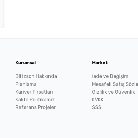
Kurumsal
Market
Blitzsch Hakkında
İade ve Değişim
Planlama
Mesafeli Satış Sözl
Kariyer Fırsatları
Gizlilik ve Güvenlik
Kalite Politikamız
KVKK
Referans Projeler
SSS