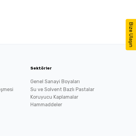
Bize Ulaşın
Sektörler
Genel Sanayi Boyaları
eşmesi
Su ve Solvent Bazlı Pastalar
Koruyucu Kaplamalar
Hammaddeler