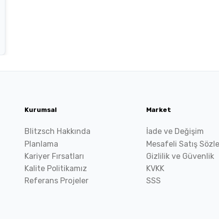
Kurumsal
Market
Blitzsch Hakkında
İade ve Değişim
Planlama
Mesafeli Satış Sözl
Kariyer Fırsatları
Gizlilik ve Güvenlik
Kalite Politikamız
KVKK
Referans Projeler
SSS