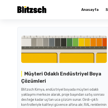
Anasayfa
S
Müşteri Odaklı Endüstriyel Boya
Çözümleri
Blitzsch Kimya, endüstriyel boyada müşteri odaklı
yaklaşımı merkeze alarak, proje başından satış sonrası
desteğe kadar uçtan uca çözüm sunar. Girdi–çıktı
kontrolleriyle kaliteyi güvence altına alır, RAL renklerinin