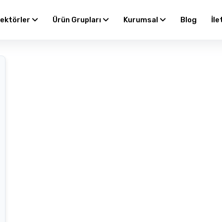
ektörler
Ürün Grupları
Kurumsal
Blog
İle