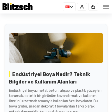
Endüstriyel Boya Nedir? Teknik
Bilgiler ve Kullanım Alanları
Endüstriyel boya, metal, beton, ahşap ve plastik yüzeyleri
korumak, estetik bir görünüm kazandırmak ve kullanım
ömrünü uzatmak amacıyla kullanılan özel boyalardır. Bu
boya grubu, sıradan dekoratif boyalardan farklı olarak
yüksek dayanıklılık, kimyasal direnç ve uzun...