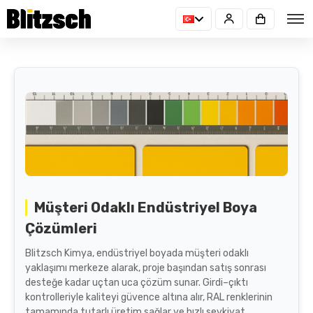
Müşteri Odaklı Endüstriyel Boya
Çözümleri
Blitzsch Kimya, endüstriyel boyada müşteri odaklı
yaklaşımı merkeze alarak, proje başından satış sonrası
desteğe kadar uçtan uca çözüm sunar. Girdi–çıktı
kontrolleriyle kaliteyi güvence altına alır, RAL renklerinin
tamamında tutarlı üretim sağlar ve hızlı sevkiyat