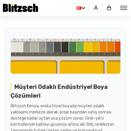
Müşteri Odaklı Endüstriyel Boya
Çözümleri
Blitzsch Kimya, endüstriyel boyada müşteri odaklı
yaklaşımı merkeze alarak, proje başından satış sonrası
desteğe kadar uçtan uca çözüm sunar. Girdi–çıktı
kontrolleriyle kaliteyi güvence altına alır, RAL renklerinin
tamamında tutarlı üretim sağlar ve hızlı sevkiyat