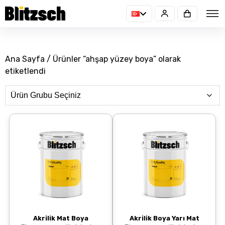
Ana Sayfa
/ Ürünler “ahşap yüzey boya” olarak
etiketlendi
Akrilik Mat Boya
Akrilik Boya Yarı Mat