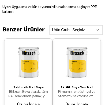
Uyarı
Uygulama ve kür boyunca iyi havalandırma sağlayın; PPE
kullanın.
Benzer Ürünler
Selülozik Mat Boya
Akrilik Boya Yarı Mat
Blitzsch Boya olarak, tüm
Firmamız, endüstriyel ve
RAL renklerinde parlak, yarı
otomotiv sektörüne özel
mat ve mat
olarak geliştirdiği yüksek
Ürünü İncele
Ürünü İncele