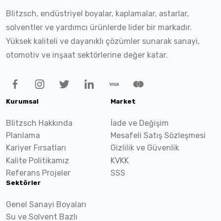
Blitzsch, endüstriyel boyalar, kaplamalar, astarlar,
solventler ve yardımcı ürünlerde lider bir markadır.
Yüksek kaliteli ve dayanıklı çözümler sunarak sanayi,
otomotiv ve inşaat sektörlerine değer katar.
Kurumsal
Market
Blitzsch Hakkında
İade ve Değişim
Planlama
Mesafeli Satış Sözleşmesi
Kariyer Fırsatları
Gizlilik ve Güvenlik
Kalite Politikamız
KVKK
Referans Projeler
SSS
Sektörler
Genel Sanayi Boyaları
Su ve Solvent Bazlı