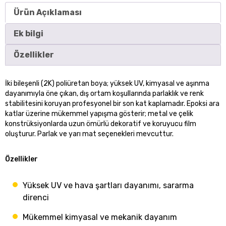
Ürün Açıklaması
Ek bilgi
Özellikler
İki bileşenli (2K) poliüretan boya; yüksek UV, kimyasal ve aşınma
dayanımıyla öne çıkan, dış ortam koşullarında parlaklık ve renk
stabilitesini koruyan profesyonel bir son kat kaplamadır. Epoksi ara
katlar üzerine mükemmel yapışma gösterir; metal ve çelik
konstrüksiyonlarda uzun ömürlü dekoratif ve koruyucu film
oluşturur. Parlak ve yarı mat seçenekleri mevcuttur.
Özellikler
Yüksek UV ve hava şartları dayanımı, sararma
direnci
Mükemmel kimyasal ve mekanik dayanım